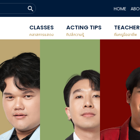
search
HOME
ABO
CLASSES
ACTING TIPS
TEACHER
คลาสการแสดง
ทิปส์ความรู้
ทีมครูมืออาชีพ