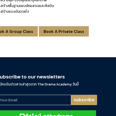
สร้างลุค ปรับลุคและบุคลิกภาพ
รสร้างพื้นฐานของนักแสดงและศิลปิน
รสร้างแรงบันดาลใจ
ok A Group Class
Book A Private Class
ubscribe to our newsletters
มัครรับข่าวสารล่าสุดจาก The Drama Academy วันนี้
subscribe