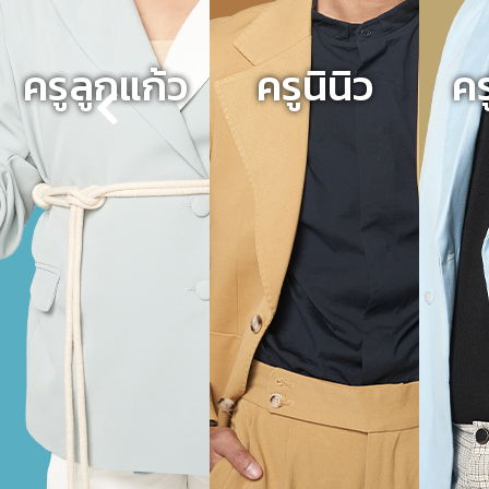
ครูลูกแก้ว
ครูนินิว
คร
Previous