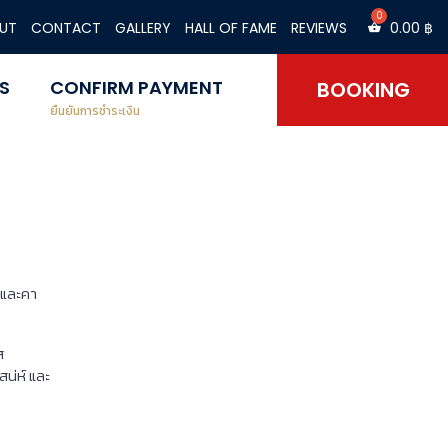
UT
CONTACT
GALLERY
HALL OF FAME
REVIEWS
0.00
฿
S
CONFIRM PAYMENT
BOOKING
ยืนยันการชำระเงิน
์ และคา
ส
น่ห์ และ