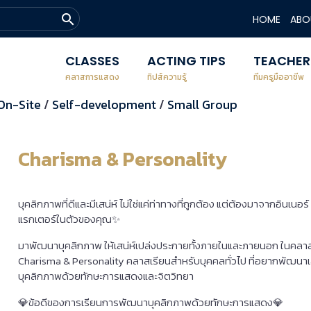
search
HOME
ABO
CLASSES
ACTING TIPS
TEACHER
คลาสการแสดง
ทิปส์ความรู้
ทีมครูมืออาชีพ
On-Site
/
Self-development
/
Small Group
Charisma & Personality
บุคลิกภาพที่ดีและมีเสน่ห์ ไม่ใช่แค่ท่าทางที่ถูกต้อง แต่ต้องมาจากอินเนอร
แรกเตอร์ในตัวของคุณ✨
มาพัฒนาบุคลิกภาพ ให้เสน่ห์เปล่งประกายทั้งภายในและภายนอก ในคลา
Charisma & Personality คลาสเรียนสำหรับบุคคลทั่วไป ที่อยากพัฒนาเส
บุคลิกภาพด้วยทักษะการแสดงและจิตวิทยา
💎ข้อดีของการเรียนการพัฒนาบุคลิกภาพด้วยทักษะการแสดง💎