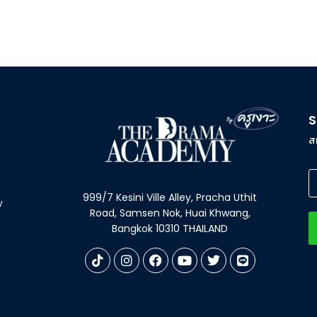
S
ส
999/7 Kesini Ville Alley, Pracha Uthit
w
Road, Samsen Nok, Huai Khwang,
Bangkok 10310 THAILAND