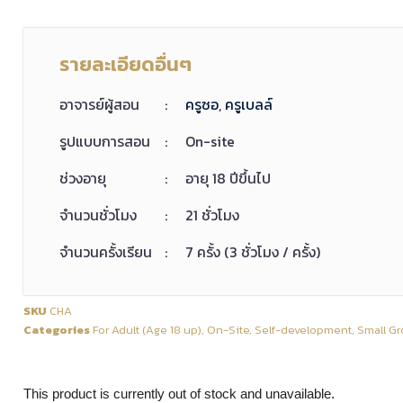
รายละเอียดอื่นๆ
อาจารย์ผู้สอน
:
ครูซอ
,
ครูเบลล์
รูปแบบการสอน
:
On-site
ช่วงอายุ
:
อายุ 18 ปีขึ้นไป
จำนวนชั่วโมง
:
21 ชั่วโมง
จำนวนครั้งเรียน
:
7 ครั้ง (3 ชั่วโมง / ครั้ง)
SKU
CHA
Categories
For Adult (Age 18 up)
,
On-Site
,
Self-development
,
Small G
This product is currently out of stock and unavailable.