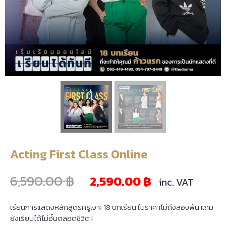
Acting First Class Online
6,590.00
฿
2,590.00
฿
inc. VAT
เรียนการแสดงหลักสูตรครูเงาะ 18 บทเรียน ในราคาไม่ถึงสองพัน แถม
ยังเรียนได้ไม่อั้นตลอดชีวิต !